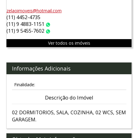
zelaoimoveis@hotmail.com
(11) 4452-4735
(11) 9 4883-1151
WhatsApp
(11) 9 5455-7602
WhatsApp
Ver todos os imóveis
Informações Adicionais
Finalidade:
Descrição do Imóvel
02 DORMITORIOS, SALA, COZINHA, 02 WCS, SEM
GARAGEM.