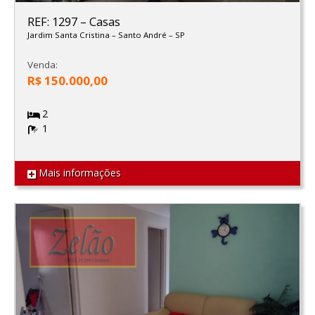
REF: 1297
–
Casas
Jardim Santa Cristina
–
Santo André
–
SP
Venda:
R$ 150.000,00
2
1
Mais informações