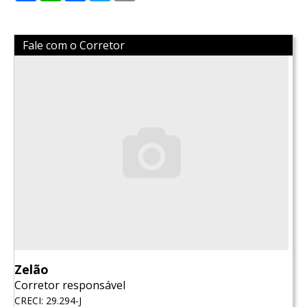
Fale com o Corretor
Zelão
Corretor responsável
CRECI: 29.294-J