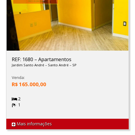
REF: 1680
–
Apartamentos
Jardim Santo André
–
Santo André
–
SP
Venda:
R$ 165.000,00
2
1
Mais informações