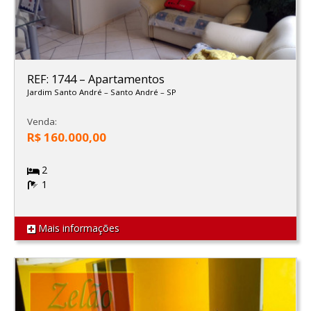
REF: 1744
–
Apartamentos
Jardim Santo André
–
Santo André
–
SP
Venda:
R$ 160.000,00
2
1
Mais informações