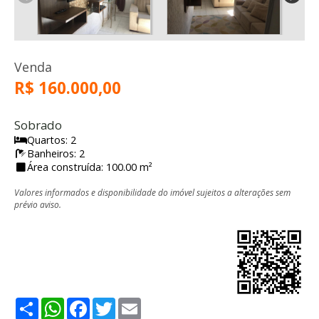
Venda
R$ 160.000,00
Sobrado
Quartos: 2
Banheiros: 2
Área construída: 100.00 m²
Valores informados e disponibilidade do imóvel sujeitos a alterações sem
prévio aviso.
Share
WhatsApp
Facebook
Twitter
Email