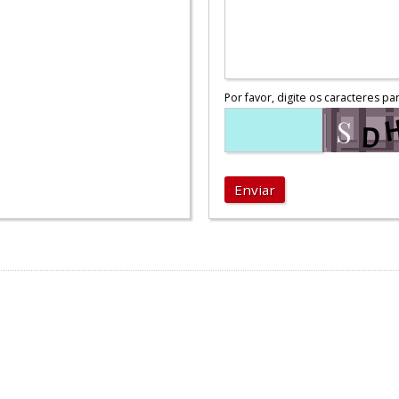
Por favor, digite os caracteres pa
Enviar