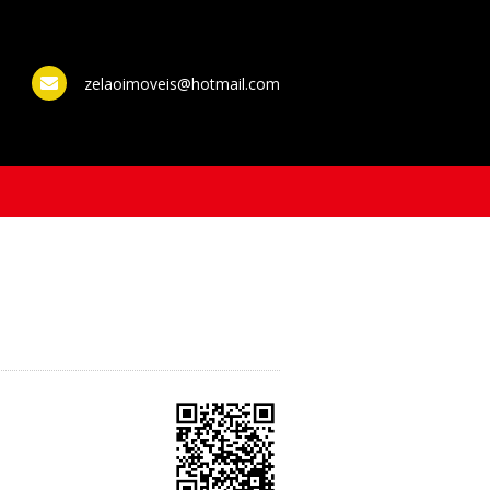
zelaoimoveis@hotmail.com
WhatsApp