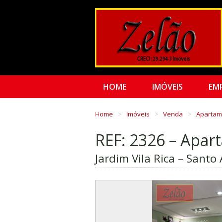
HOME
IMÓVEIS
EM
Home
Imóveis
Venda
Aparta
REF: 2326 – Apa
Jardim Vila Rica – Santo