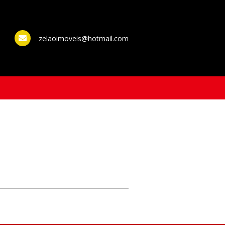
zelaoimoveis@hotmail.com
WhatsApp