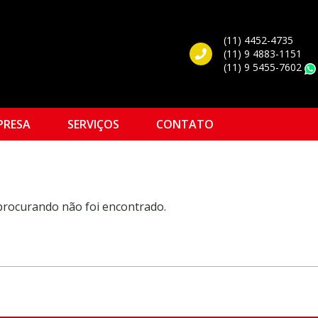
(11) 4452-4735
(11) 9 4883-1151
(11) 9 5455-7602
PRESA
SERVIÇOS
CONTATO
 procurando não foi encontrado.