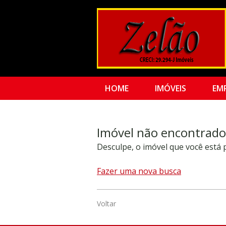
HOME
IMÓVEIS
EM
Imóvel não encontrado
Desculpe, o imóvel que você está
Fazer uma nova busca
Voltar