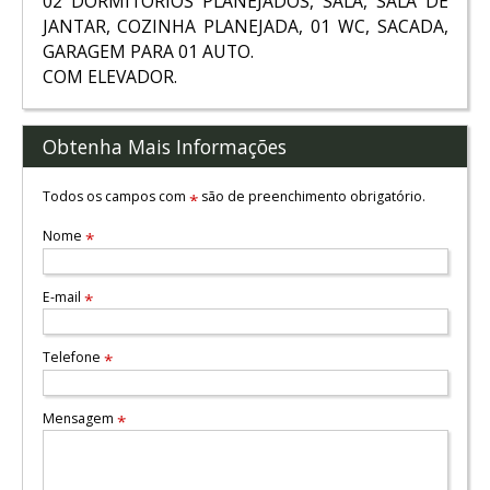
02 DORMITÓRIOS PLANEJADOS, SALA, SALA DE
JANTAR, COZINHA PLANEJADA, 01 WC, SACADA,
GARAGEM PARA 01 AUTO.
COM ELEVADOR.
Obtenha Mais Informações
Todos os campos com
são de preenchimento obrigatório.
*
Nome
*
E-mail
*
Telefone
*
Mensagem
*