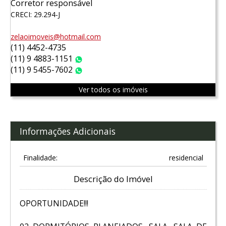
Corretor responsável
CRECI: 29.294-J
zelaoimoveis@hotmail.com
(11) 4452-4735
(11) 9 4883-1151
WhatsApp
(11) 9 5455-7602
WhatsApp
Ver todos os imóveis
Informações Adicionais
Finalidade:
residencial
Descrição do Imóvel
OPORTUNIDADE!!!