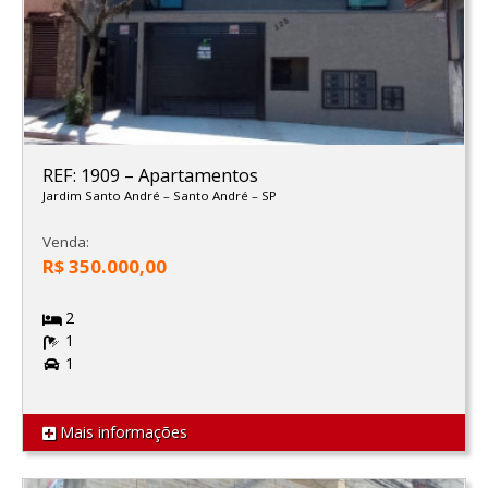
REF: 1909
–
Apartamentos
Jardim Santo André
–
Santo André
–
SP
Venda:
R$ 350.000,00
2
1
1
Mais informações