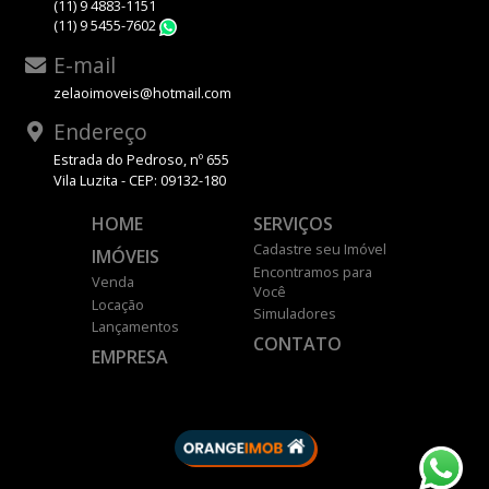
(11) 9 4883-1151
(11) 9 5455-7602
WhatsApp
E-mail
zelaoimoveis@hotmail.com
Endereço
Estrada do Pedroso, nº 655
Vila Luzita - CEP: 09132-180
HOME
SERVIÇOS
Cadastre seu Imóvel
IMÓVEIS
Encontramos para
Venda
Você
Locação
Simuladores
Lançamentos
CONTATO
EMPRESA
DESENVOLVIDO POR