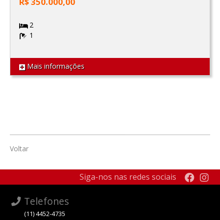
R$ 350.000,00
2
1
Mais informações
Voltar
Siga-nos nas redes sociais
Telefones
(11) 4452-4735