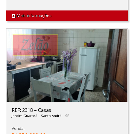
Mais informações
REF: 2318
–
Casas
Jardim Guarará
–
Santo André
–
SP
Venda: