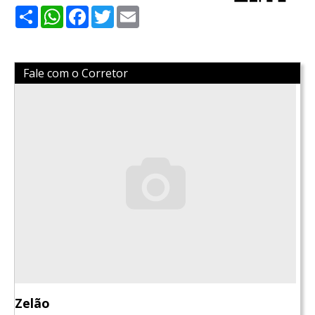
Share
WhatsApp
Facebook
Twitter
Email
Fale com o Corretor
Zelão