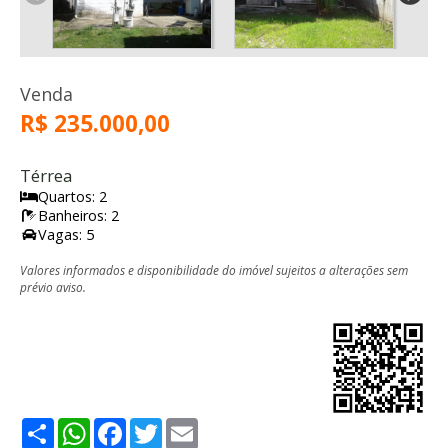
Venda
R$ 235.000,00
Térrea
Quartos: 2
Banheiros: 2
Vagas: 5
Valores informados e disponibilidade do imóvel sujeitos a alterações sem
prévio aviso.
Share
WhatsApp
Facebook
Twitter
Email