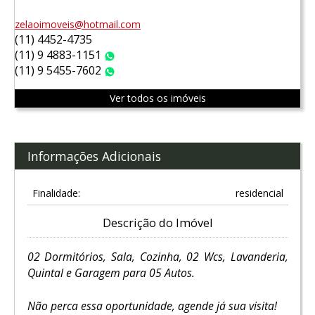
zelaoimoveis@hotmail.com
(11) 4452-4735
(11) 9 4883-1151
WhatsApp
(11) 9 5455-7602
WhatsApp
Ver todos os imóveis
Informações Adicionais
Finalidade:
residencial
Descrição do Imóvel
02 Dormitórios, Sala, Cozinha, 02 Wcs, Lavanderia,
Quintal e Garagem para 05 Autos.
Não perca essa oportunidade, agende já sua visita!