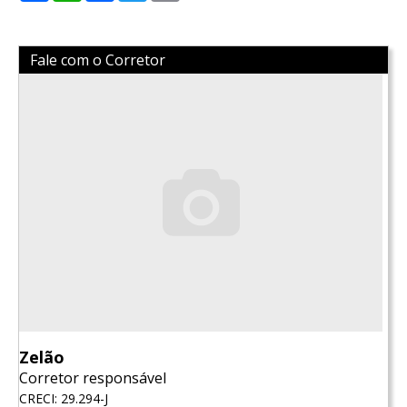
Fale com o Corretor
Zelão
Corretor responsável
CRECI: 29.294-J