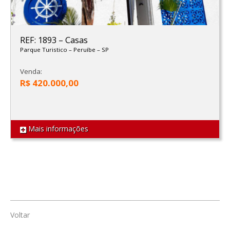
REF: 1893
–
Casas
Parque Turistico
–
Peruíbe
–
SP
Venda:
R$ 420.000,00
Mais informações
Voltar