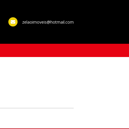
zelaoimoveis@hotmail.com
WhatsApp