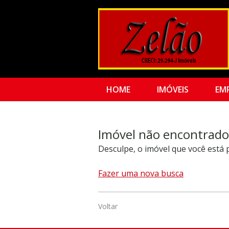
HOME
IMÓVEIS
EM
Imóvel não encontrado
Desculpe, o imóvel que você está
Fazer uma nova busca
Voltar