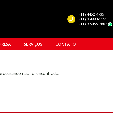
(11) 4452-4735
(11) 9 4883-1151
(11) 9 5455-7602
PRESA
SERVIÇOS
CONTATO
 procurando não foi encontrado.