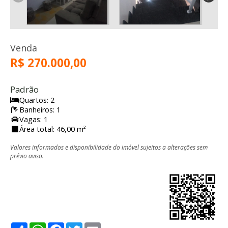
Venda
R$ 270.000,00
Padrão
Quartos: 2
Banheiros: 1
Vagas: 1
Área total: 46,00 m²
Valores informados e disponibilidade do imóvel sujeitos a alterações sem
prévio aviso.
Share
WhatsApp
Facebook
Twitter
Email