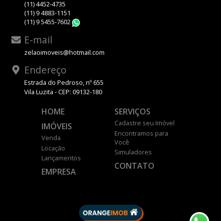
(11) 4452-4735
(11) 9 4883-1151
(11) 9 5455-7602
WhatsApp
E-mail
zelaoimoveis@hotmail.com
Endereço
Estrada do Pedroso, nº 655
Vila Luzita - CEP: 09132-180
HOME
SERVIÇOS
Cadastre seu Imóvel
IMÓVEIS
Encontramos para
Venda
Você
Locação
Simuladores
Lançamentos
CONTATO
EMPRESA
DESENVOLVIDO POR