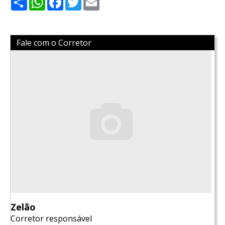
Fale com o Corretor
Zelão
Corretor responsável