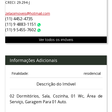
CRECI: 29.294-J
zelaoimoveis@hotmail.com
(11) 4452-4735
(11) 9 4883-1151
WhatsApp
(11) 9 5455-7602
WhatsApp
Ver todos os imóveis
Informações Adicionais
Finalidade:
residencial
Descrição do Imóvel
02 Dormitórios, Sala, Cozinha, 01 Wc, Área de
Serviço, Garagem Para 01 Auto.