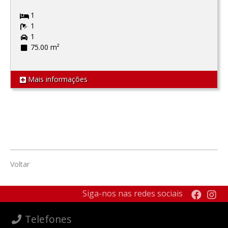
1
1
1
75.00 m²
Mais informações
Voltar
Siga-nos nas redes sociais
Telefones