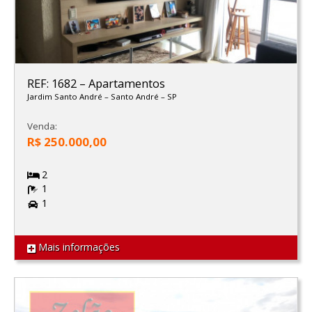
REF: 1682
–
Apartamentos
Jardim Santo André
–
Santo André
–
SP
Venda:
R$ 250.000,00
2
1
1
Mais informações