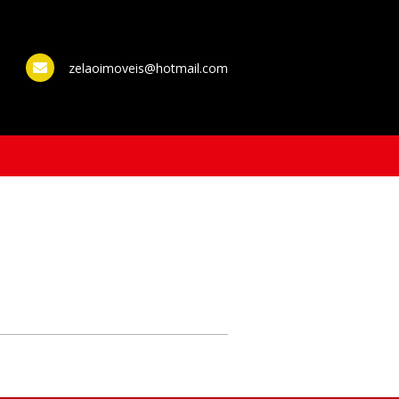
zelaoimoveis@hotmail.com
WhatsApp