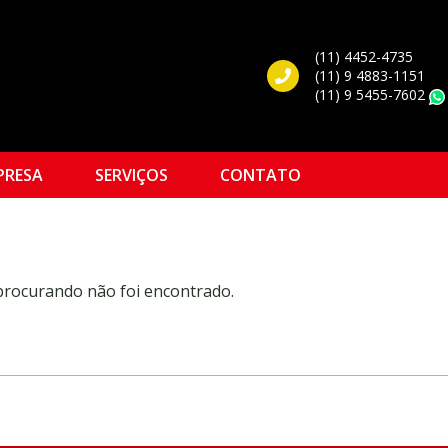
(11) 4452-4735
(11) 9 4883-1151
(11) 9 5455-7602
PRESA
SERVIÇOS
CONTATO
 procurando não foi encontrado.