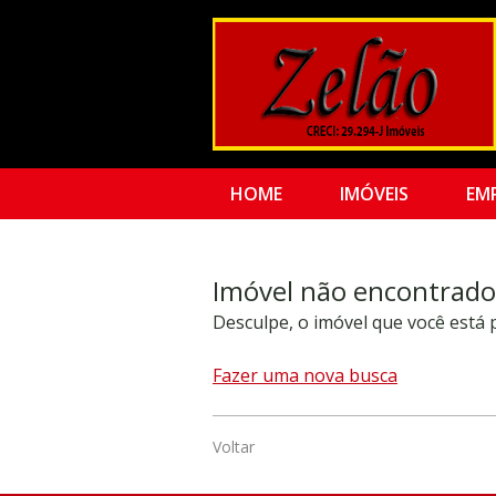
HOME
IMÓVEIS
EM
Imóvel não encontrado
Desculpe, o imóvel que você está
Fazer uma nova busca
Voltar