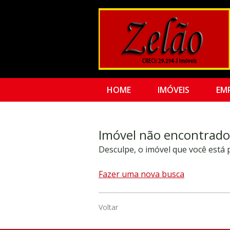
HOME
IMÓVEIS
EM
Imóvel não encontrado
Desculpe, o imóvel que você está
Fazer uma nova busca
Voltar