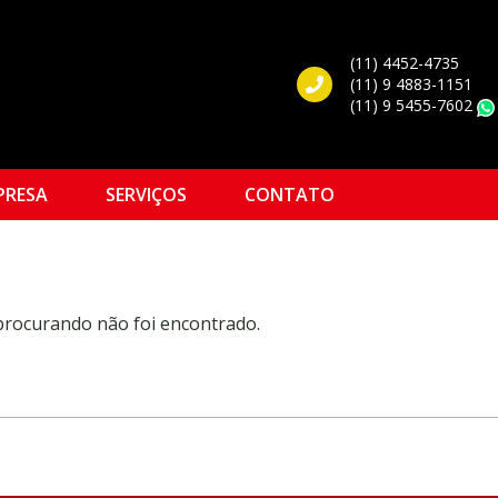
(11) 4452-4735
(11) 9 4883-1151
(11) 9 5455-7602
PRESA
SERVIÇOS
CONTATO
 procurando não foi encontrado.