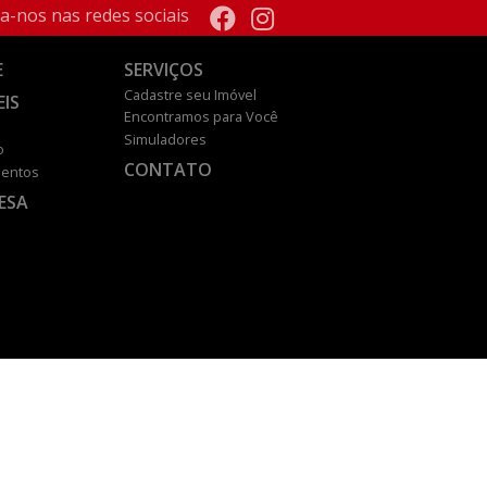
a-nos nas redes sociais
E
SERVIÇOS
Cadastre seu Imóvel
EIS
Encontramos para Você
Simuladores
o
CONTATO
entos
ESA