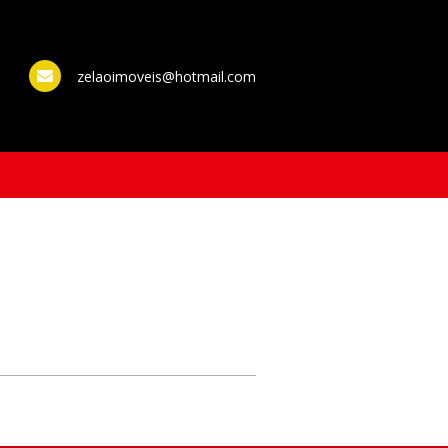
zelaoimoveis@hotmail.com
WhatsApp