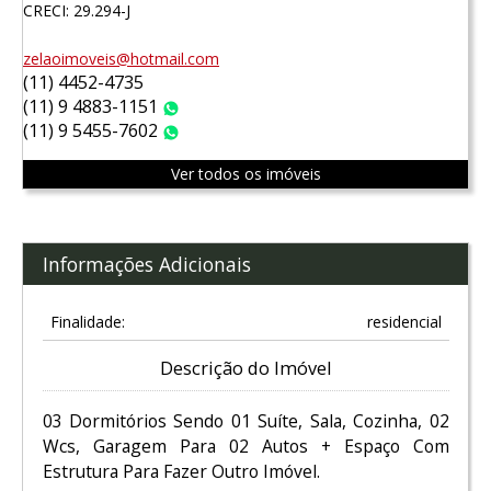
CRECI: 29.294-J
zelaoimoveis@hotmail.com
(11) 4452-4735
(11) 9 4883-1151
WhatsApp
(11) 9 5455-7602
WhatsApp
Ver todos os imóveis
Informações Adicionais
Finalidade:
residencial
Descrição do Imóvel
03 Dormitórios Sendo 01 Suíte, Sala, Cozinha, 02
Wcs, Garagem Para 02 Autos + Espaço Com
Estrutura Para Fazer Outro Imóvel.