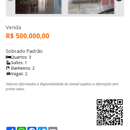
Venda
R$ 500.000,00
Sobrado Padrão
Quartos: 3
Suítes: 1
Banheiros: 2
Vagas: 2
Valores informados e disponibilidade do imóvel sujeitos a alterações sem
prévio aviso.
Share
WhatsApp
Facebook
Twitter
Email