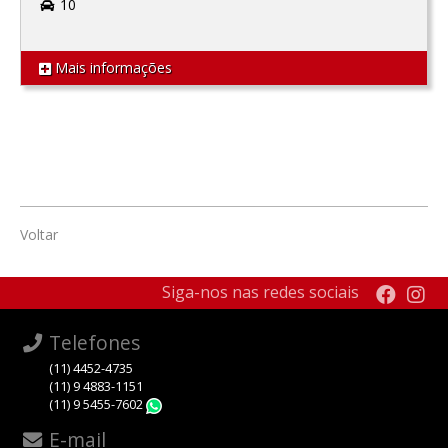
10
Mais informações
Voltar
Siga-nos nas redes sociais
Telefones
(11) 4452-4735
(11) 9 4883-1151
(11) 9 5455-7602
WhatsApp
E-mail