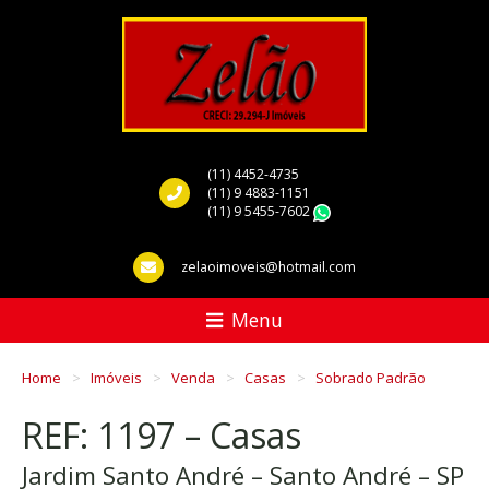
(11) 4452-4735
(11) 9 4883-1151
(11) 9 5455-7602
WhatsApp
zelaoimoveis@hotmail.com
Menu
Home
Imóveis
Venda
Casas
Sobrado Padrão
REF: 1197 – Casas
Jardim Santo André – Santo André – SP