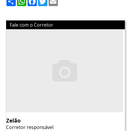
Fale com o Corretor
Zelão
Corretor responsável