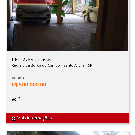
REF: 2285
–
Casas
Recreio da Borda do Campo
–
Santo André
–
SP
Venda:
R$ 500.000,00
3
Mais informações