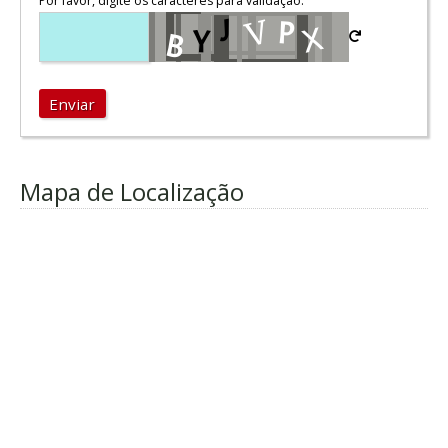
Por favor, digite os caracteres para validação:
Enviar
Mapa de Localização