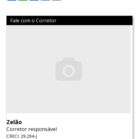
Fale com o Corretor
Zelão
Corretor responsável
CRECI: 29.294-J