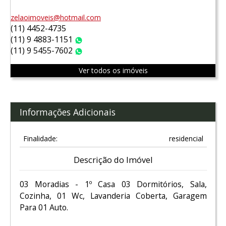
zelaoimoveis@hotmail.com
(11) 4452-4735
(11) 9 4883-1151
WhatsApp
(11) 9 5455-7602
WhatsApp
Ver todos os imóveis
Informações Adicionais
Finalidade:
residencial
Descrição do Imóvel
03 Moradias - 1º Casa 03 Dormitórios, Sala,
Cozinha, 01 Wc, Lavanderia Coberta, Garagem
Para 01 Auto.